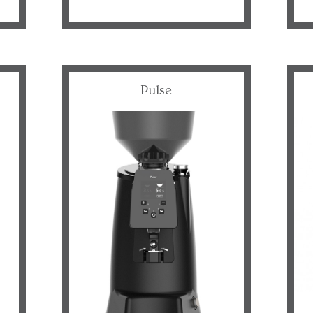
Pulse