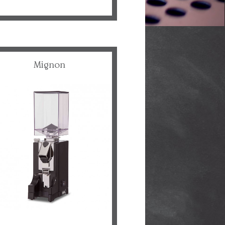
Mignon