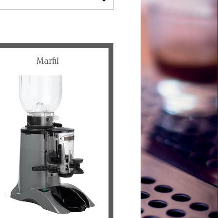
Marfil